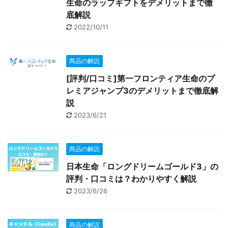
生命のラップギフトをデメリットまで徹
底解説
2022/10/11
商品の解説
[評判/口コミ]第一フロンティア生命のプ
レミアジャンプ3のデメリットまで徹底解
説
2023/6/21
商品の解説
日本生命「ロングドリームゴールド3」の
評判・口コミは？わかりやすく解説
2023/6/26
商品の解説