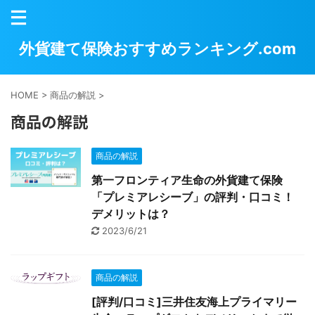
外貨建て保険おすすめランキング.com
HOME
>
商品の解説
>
商品の解説
商品の解説
第一フロンティア生命の外貨建て保険
「プレミアレシーブ」の評判・口コミ！
デメリットは？
2023/6/21
商品の解説
[評判/口コミ]三井住友海上プライマリー