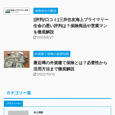
保険会社の解説
[評判/口コミ]三井住友海上プライマリー
生命の悪い評判は？保険商品や営業マン
を徹底解説
2023/6/21
外貨建て保険の基礎知識
最近噂の外貨建て保険とは？必要性から
活用方法まで徹底解説
2022/10/10
カテゴリー覧
プロフィール
水上克朗