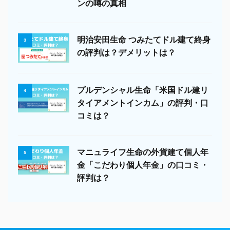
ンの噂の真相
明治安田生命 つみたてドル建て終身
3
の評判は？デメリットは？
プルデンシャル生命「米国ドル建リ
4
タイアメントインカム」の評判・口
コミは？
マニュライフ生命の外貨建て個人年
5
金「こだわり個人年金」の口コミ・
評判は？