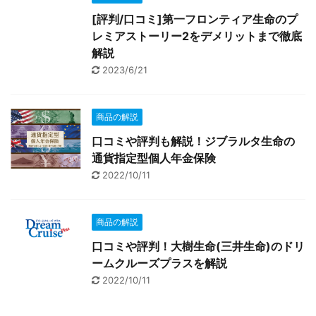
[評判/口コミ]第一フロンティア生命のプ
レミアストーリー2をデメリットまで徹底
解説
2023/6/21
商品の解説
口コミや評判も解説！ジブラルタ生命の
通貨指定型個人年金保険
2022/10/11
商品の解説
口コミや評判！大樹生命(三井生命)のドリ
ームクルーズプラスを解説
2022/10/11