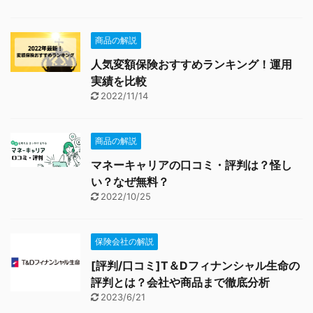
商品の解説
人気変額保険おすすめランキング！運用
実績を比較
2022/11/14
商品の解説
マネーキャリアの口コミ・評判は？怪し
い？なぜ無料？
2022/10/25
保険会社の解説
[評判/口コミ]T＆Dフィナンシャル生命の
評判とは？会社や商品まで徹底分析
2023/6/21