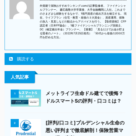
外貨建て保険おすすめランキング.comの記事監修者。 ファイナンシャ
ルプランナー。 慶応義塾大学卒業後、大手金融機関に入社。これまで
のさまざまな経験をするなかで、1憶円資産の捻出方法を確立する。 現
在、ライフプラン（住宅・教育・老後の３大資金）、資産運用、保険
の加入・見直しなどの観点からアドバイスを行う。 【取得資格】 CFP
認定者（日本FP協会）、1級ファイナンシャルプランニング技能士、
DC（確定拠出年金）プランナー。 【著書】 「見るだけでお金が貯ま
る賢者のノート」（2022年7月25日発売） 「50代から老後の2000万
円を貯める方法」
購読する
人気記事
メットライフ生命ドル建てで後悔？
1
ドルスマートSの評判・口コミは？
[評判/口コミ]プルデンシャル生命の
2
悪い評判まで徹底解剖！保険営業マ