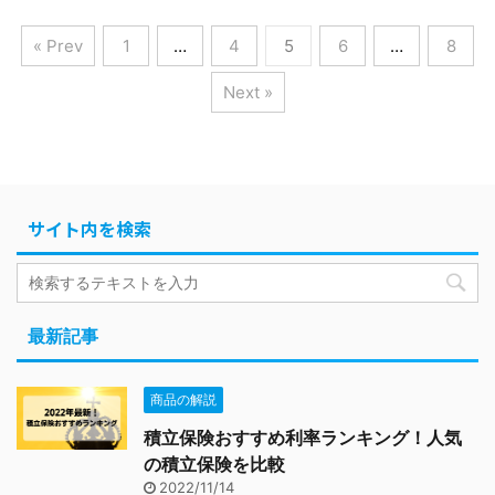
« Prev
1
…
4
5
6
…
8
Next »
サイト内を検索
最新記事
商品の解説
積立保険おすすめ利率ランキング！人気
の積立保険を比較
2022/11/14