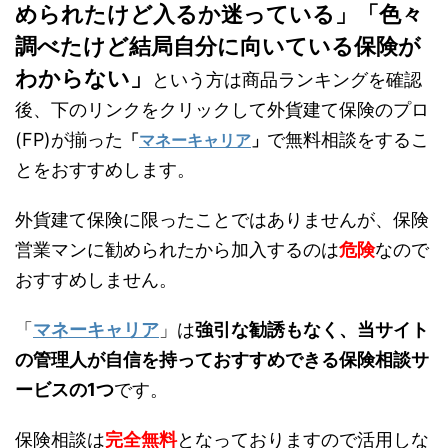
められたけど入るか迷っている」「色々
調べたけど結局自分に向いている保険が
わからない」
という方は商品ランキングを確認
後、下のリンクをクリックして外貨建て保険のプロ
(FP)が揃った
で無料相談をするこ
「
マネーキャリア
」
とをおすすめします。
外貨建て保険に限ったことではありませんが、保険
営業マンに勧められたから加入するのは
危険
なので
おすすめしません。
「
マネーキャリア
」は
強引な勧誘もなく、当サイト
の管理人が自信を持っておすすめできる保険相談サ
ービスの1つ
です。
保険相談は
完全無料
となっておりますので活用しな