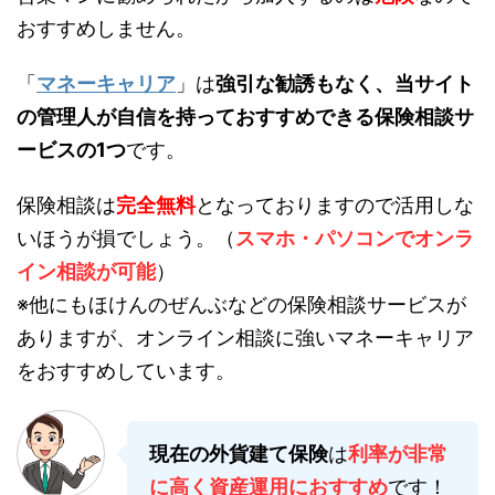
おすすめしません。
「
マネーキャリア
」は
強引な勧誘もなく、当サイト
の管理人が自信を持っておすすめできる保険相談サ
ービスの1つ
です。
保険相談は
完全無料
となっておりますので活用しな
いほうが損でしょう。（
スマホ・パソコンでオンラ
イン相談が可能
）
※他にもほけんのぜんぶなどの保険相談サービスが
ありますが、オンライン相談に強いマネーキャリア
をおすすめしています。
現在の外貨建て保険
は
利率が非常
に高く資産運用におすすめ
です！