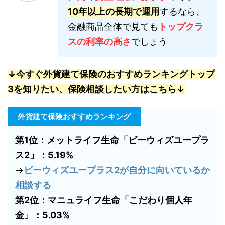
10年以上の長期で運用
するなら、
金融商品全体で見ても
トップクラ
スの利率の高さ
でしょう
↓今すぐ外貨建て保険のおすすめランキングトップ
3を知りたい、保険相談したい方はこちら↓
外貨建て保険おすすめランキング
第1位：メットライフ生命「ビーウィズユープラ
ス2」：5.19%
→
ビーウィズユープラス2が自分に向いているか
相談する
第2位：マニュライフ生命「こだわり個人年
金」：5.03%