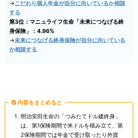
→
こだわり個人年金が自分に向いているか相談
する
第3位：マニュライフ生命「未来につなげる終
身保険」：4.96%
→
未来につなげる終身保険が自分に向いている
か相談する
内容をまとめると
明治安田生命の「つみたてドル建終身」
は、第1保険期間で米ドルを積み立て、第
2保険期間では年金で受け取ったり外貨