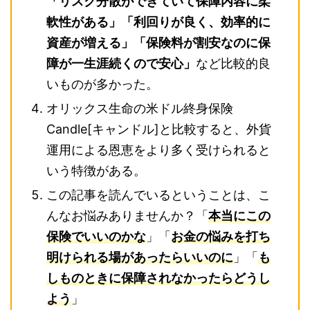
「リスク分散ができていて保障内容に柔
軟性がある」「利回りが良く、効率的に
資産が増える」「保険料が割安なのに保
障が一生涯続くので安心」
など比較的良
いものが多かった。
オリックス生命の米ドル終身保険
Candle[キャンドル]と比較すると、外貨
運用による恩恵をより多く受けられると
いう特徴がある。
この記事を読んでいるということは、こ
んなお悩みありませんか？
「
本当にこの
保険でいいのかな
」「
お金の悩みを打ち
明けられる場があったらいいのに
」「
も
しものときに保障されなかったらどうし
よう
」