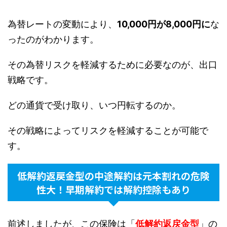
為替レートの変動により、
10,000円が8,000円に
な
ったのがわかります。
その為替リスクを軽減するために必要なのが、出口
戦略です。
どの通貨で受け取り、いつ円転するのか。
その戦略によってリスクを軽減することが可能で
す。
低解約返戻金型の
中途解約
は元本割れの危険
性大！早期解約では解約控除もあり
前述しましたが、この保険は「
低解約返戻金型
」の