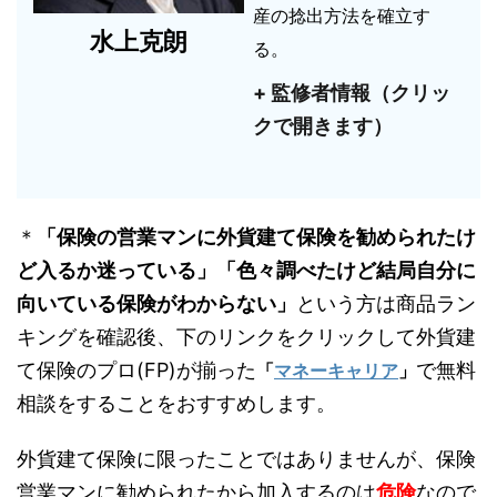
産の捻出方法を確立す
水上克朗
る。
+ 監修者情報（クリッ
クで開きます）
＊
「保険の営業マンに外貨建て保険を勧められたけ
ど入るか迷っている」「色々調べたけど結局自分に
向いている保険がわからない」
という方は商品ラン
キングを確認後、下のリンクをクリックして外貨建
て保険のプロ(FP)が揃った
で無料
「
マネーキャリア
」
相談をすることをおすすめします。
外貨建て保険に限ったことではありませんが、保険
営業マンに勧められたから加入するのは
危険
なので