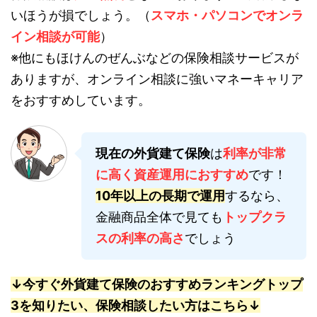
いほうが損でしょう。（
スマホ・パソコンでオンラ
イン相談が可能
）
※他にもほけんのぜんぶなどの保険相談サービスが
ありますが、オンライン相談に強いマネーキャリア
をおすすめしています。
現在の外貨建て保険
は
利率が非常
に高く資産運用におすすめ
です！
10年以上の長期で運用
するなら、
金融商品全体で見ても
トップクラ
スの利率の高さ
でしょう
↓今すぐ外貨建て保険のおすすめランキングトップ
3を知りたい、保険相談したい方はこちら↓