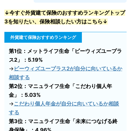
↓今すぐ外貨建て保険のおすすめランキングトップ
3を知りたい、保険相談したい方はこちら↓
外貨建て保険おすすめランキング
第1位：メットライフ生命「ビーウィズユープラ
ス2」：5.19%
→
ビーウィズユープラス2が自分に向いているか
相談する
第2位：マニュライフ生命「こだわり個人年
金」：5.03%
→
こだわり個人年金が自分に向いているか相談
する
第3位：マニュライフ生命「未来につなげる終
身保険」：4.96%