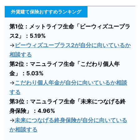
外貨建て保険おすすめランキング
第1位：メットライフ生命「ビーウィズユープラ
ス2」：5.19%
→
ビーウィズユープラス2が自分に向いているか
相談する
第2位：マニュライフ生命「こだわり個人年
金」：5.03%
→
こだわり個人年金が自分に向いているか相談
する
第3位：マニュライフ生命「未来につなげる終
身保険」：4.96%
→
未来につなげる終身保険が自分に向いている
か相談する