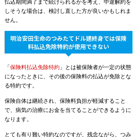
払込期間満了まで続けられるかを考え、中途解約を
しそうな場合は、検討し直した方が良いかもしれま
せん。
明治安田生命のつみたてドル建終身では保険
料払込免除特約が使用できない
「
保険料払込免除特約
」とは被保険者が一定の状態
になったときに、その後の保険料の払込が免除とな
る特約です。
保険自体は継続され、保険料負担が軽減すること
で、病気の治療にお金を当てることができるように
なります。
とても有り難い特約なのですが、残念ながら、つみ