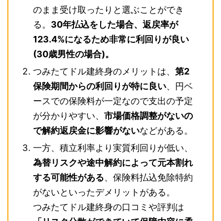
のまま受け取ったりと選ぶことができ
る。
30年払込をした場合、返戻率が
123.4%になるため非常に利回りが良い
(30歳男性の場合)。
つみたてドル建終身のメリットは、
第2
保険期間からの利回りが特に良い
、円ベ
ースでの保険料が一定なので支出の予定
が分かりやすい、
市場価格調整がないの
で解約返戻金に影響がない
などがある。
一方、積立利率より実質利回りが低い、
為替リスクや途中解約によって元本割れ
する可能性がある
、保険料払込免除特約
がないといったデメリットがある。
つみたてドル建終身の口コミや評判は