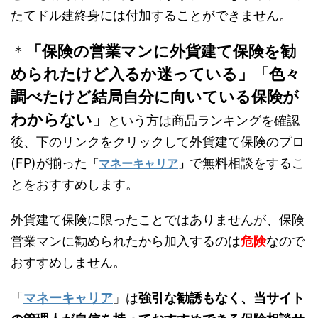
たてドル建終身には付加することができません。
＊
「保険の営業マンに外貨建て保険を勧
められたけど入るか迷っている」「色々
調べたけど結局自分に向いている保険が
わからない」
という方は商品ランキングを確認
後、下のリンクをクリックして外貨建て保険のプロ
(FP)が揃った
で無料相談をするこ
「
マネーキャリア
」
とをおすすめします。
外貨建て保険に限ったことではありませんが、保険
営業マンに勧められたから加入するのは
危険
なので
おすすめしません。
「
マネーキャリア
」は
強引な勧誘もなく、当サイト