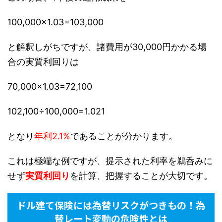
100,000×1.03=103,000
と解釈しがちですが、諸費用が30,000円かかる場
合の実質利回りは
70,000×1.03=72,100
102,100÷100,000=1.021
となり
年利2.1%
であることが分かります。
これは極端な例ですが、提示された利率を鵜呑みに
せず
実質利回り
を計算、把握することが大切です。
ドル建て保険には為替リスクがつきもの！為
替レート変動の危険性とは