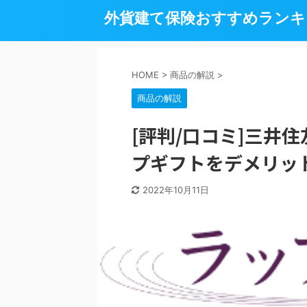
外貨建て保険おすすめランキン
HOME
>
商品の解説
>
商品の解説
[評判/口コミ]三井
プギフトをデメリッ
2022年10月11日