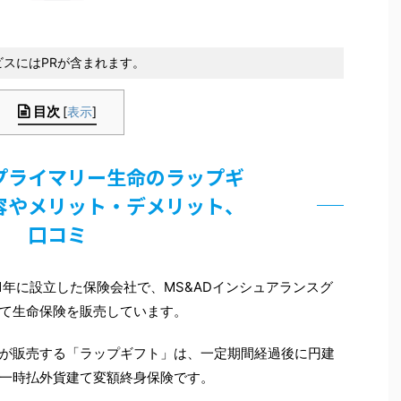
スにはPRが含まれます。
目次
[
表示
]
プライマリー生命のラップギ
容やメリット・デメリット、
口コミ
1年に設立した保険会社で、MS&ADインシュアランスグ
て生命保険を販売しています。
が販売する「ラップギフト」は、一定期間経過後に円建
一時払外貨建て変額終身保険です。