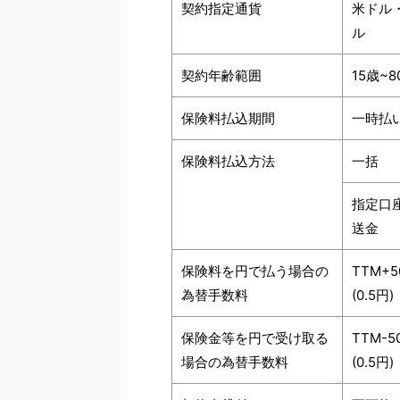
契約指定通貨
米ドル
ル
契約年齢範囲
15歳~8
保険料払込期間
一時払
保険料払込方法
一括
指定口
送金
保険料を円で払う場合の
TTM+
為替手数料
(0.5円)
保険金等を円で受け取る
TTM-5
場合の為替手数料
(0.5円)