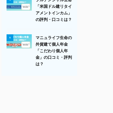
「米国ドル建リタイ
アメントインカム」
の評判・口コミは？
マニュライフ生命の
5
外貨建て個人年金
「こだわり個人年
金」の口コミ・評判
は？