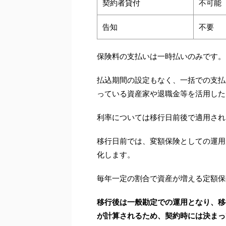
契約者貸付
不可能
告知
不要
保険料の支払いは一時払いのみです。
払込期間の設定もなく、一括での支払
っている資産家や退職金等を活用した
利率については移行日前後で適用され
移行日前では、変額保険としての運用
化します。
毎年一定の割合で資産が増える定額保
移行後は一般勘定での運用となり、移
が計算されるため、契約時には決まっ