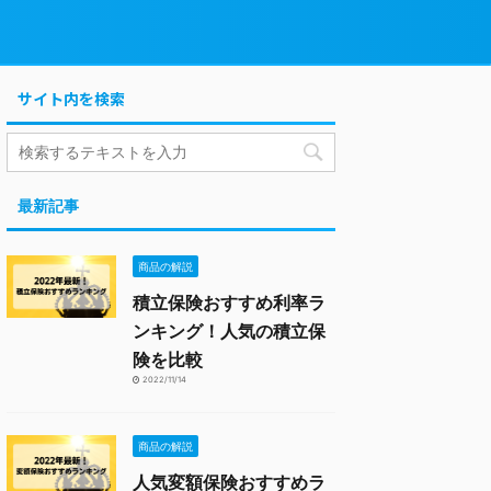
サイト内を検索
最新記事
商品の解説
積立保険おすすめ利率ラ
ンキング！人気の積立保
険を比較
2022/11/14
商品の解説
人気変額保険おすすめラ