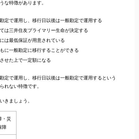
うな特徴があります。
勘定で運用し、移行日以後は一般勘定で運用する
ては三井住友プライマリー生命が決定する
には最低保証が用意されている
もに一般勘定に移行することができる
させた上で一定額になる
勘定で運用し、移行日以後は一般勘定で運用するという
られない特徴です。
いきましょう。
障・災
保障