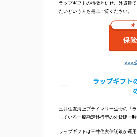
ラップギフトの特徴と併せ、外貨建て
たいという人も是非ご覧ください。
オ
保
>>>
ラップギフト
三井住友海上プライマリー生命の「ラ
している一般勘定移行型の外貨建一時
ラップギフトは三井住友信託銀が運用