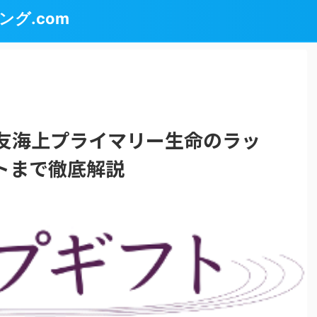
グ.com
住友海上プライマリー生命のラッ
トまで徹底解説