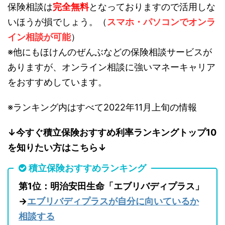
保険相談は
完全無料
となっておりますので活用しな
いほうが損でしょう。（
スマホ・パソコンでオンラ
イン相談が可能
）
※他にもほけんのぜんぶなどの保険相談サービスが
ありますが、オンライン相談に強いマネーキャリア
をおすすめしています。
※ランキング内はすべて2022年11月上旬の情報
↓今すぐ積立保険おすすめ利率ランキングトップ10
を知りたい方はこちら↓
積立保険おすすめランキング
第1位：明治安田生命「エブリバディプラス」
→
エブリバディプラスが自分に向いているか
相談する