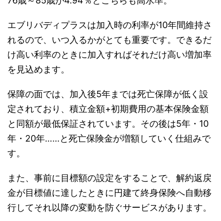
76歳～85歳が4.94％とこちらも高水準。
エブリバディプラスは加入時の利率が10年間維持さ
れるので、いつ入るかがとても重要です。できるだ
け高い利率のときに加入すればそれだけ高い増加率
を見込めます。
保障の面では、加入後5年までは死亡保障が低く設
定されており、積立金額+初期費用の基本保険金額
と同額が最低保証されています。その後は5年・10
年・20年……と死亡保険金が増額していく仕組みで
す。
また、事前に目標額の設定をすることで、解約返戻
金が目標値に達したときに円建て終身保険へ自動移
行してそれ以降の変動を防ぐサービスがあります。