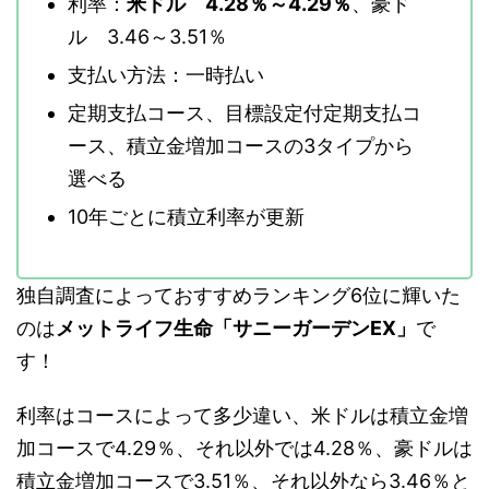
利率：
米ドル 4.28％～4.29％
、豪ド
ル 3.46～3.51％
支払い方法：一時払い
定期支払コース、目標設定付定期支払コ
ース、積立金増加コースの3タイプから
選べる
10年ごとに積立利率が更新
独自調査によっておすすめランキング6位に輝いた
のは
メットライフ生命「サニーガーデンEX」
で
す！
利率はコースによって多少違い、米ドルは積立金増
加コースで4.29％、それ以外では4.28％、豪ドルは
積立金増加コースで3.51％、それ以外なら3.46％と