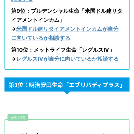
第9位：プルデンシャル生命「米国ドル建リタ
イアメントインカム」
→
米国ドル建リタイアメントインカムが自分
に向いているか相談する
第10位：メットライフ生命「レグルスⅣ」
→
レグルスⅣが自分に向いているか相談する
第1位：明治安田生命「エブリバディプラス」
保険の特徴