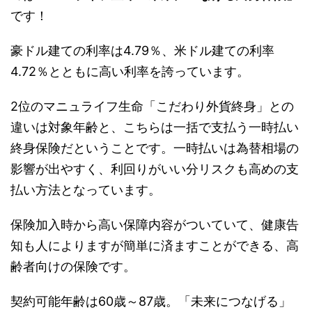
です！
豪ドル建ての利率は4.79％、米ドル建ての利率
4.72％とともに高い利率を誇っています。
2位のマニュライフ生命「こだわり外貨終身」との
違いは対象年齢と、こちらは一括で支払う一時払い
終身保険だということです。一時払いは為替相場の
影響が出やすく、利回りがいい分リスクも高めの支
払い方法となっています。
保険加入時から高い保障内容がついていて、健康告
知も人によりますが簡単に済ますことができる、高
齢者向けの保険です。
契約可能年齢は60歳～87歳。「未来につなげる」