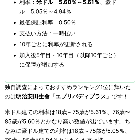
利率：
米ドル 5.60％～5.61％
、豪ド
ル 5.05％～4.94％
最低保証利率 0.50％
支払い方法：一時払い
10年ごとに利率が更新される
加入後5年目・10年目（以降10年ごと）
に保障が増加する
独自調査によっておすすめランキング1位に輝いた
のは
明治安田生命「エブリバディプラス」
です！
米ドル建ての利率は18歳～75歳が5.61％、76歳〜
85歳が5.60％とかなり高い数値が出ています。ち
なみに豪ドル建ての利率は18歳～75歳が5.05％、