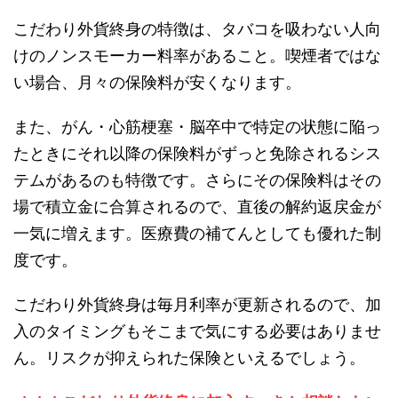
こだわり外貨終身の特徴は、タバコを吸わない人向
けのノンスモーカー料率があること。喫煙者ではな
い場合、月々の保険料が安くなります。
また、がん・心筋梗塞・脳卒中で特定の状態に陥っ
たときにそれ以降の保険料がずっと免除されるシス
テムがあるのも特徴です。さらにその保険料はその
場で積立金に合算されるので、直後の解約返戻金が
一気に増えます。医療費の補てんとしても優れた制
度です。
こだわり外貨終身は毎月利率が更新されるので、加
入のタイミングもそこまで気にする必要はありませ
ん。リスクが抑えられた保険といえるでしょう。