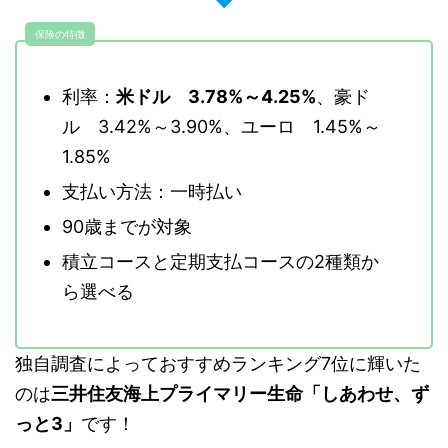
保険の特徴
利率：
米ドル 3.78%～4.25%
、豪ド
ル 3.42%～3.90%、ユーロ 1.45%～
1.85%
支払い方法：一時払い
90歳までが対象
積立コースと定期支払コースの2種類か
ら選べる
独自調査によっておすすめランキング7位に輝いた
のは
三井住友海上プライマリー生命「しあわせ、ず
っと3」
です！