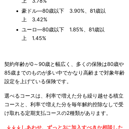
上 3.78%
豪ドル―80歳以下 3.90%、81歳以
上 3.42%
ユーロ―80歳以下 1.85%、81歳以
上 1.45%
契約年齢が0～90歳と幅広く、多くの保険は80歳や
85歳までのものが多い中でかなり高齢まで対象年齢
設定を上げている保険です。
選べるコースは、利率で増えた分も繰り越せる積立
コースと、利率で増えた分を毎年解約控除なしで受
け取れる定期支払コースの2種類があります。
↓↓↓しあわせ、ずっと3に加入すべきか相談した