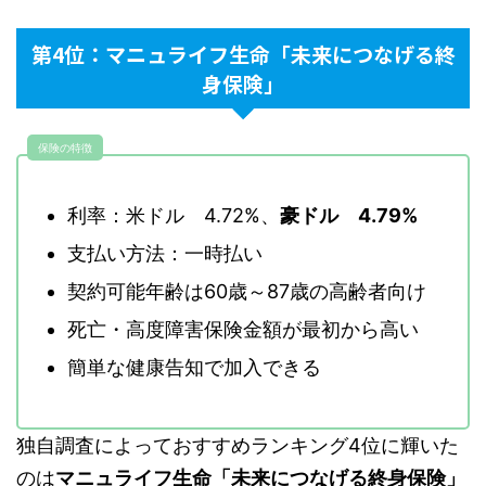
第4位：マニュライフ生命「未来につなげる終
身保険」
保険の特徴
利率：米ドル 4.72%、
豪ドル 4.79%
支払い方法：一時払い
契約可能年齢は60歳～87歳の高齢者向け
死亡・高度障害保険金額が最初から高い
簡単な健康告知で加入できる
独自調査によっておすすめランキング4位に輝いた
のは
マニュライフ生命「未来につなげる終身保険」