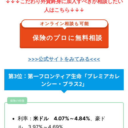
↓↓↓こだわり外貨終身に加入すべきか相談したい
人はこちら↓↓↓
オンライン相談も可能
保険のプロに無料相談
>>>公式サイトをみてみる<<<
第3位：第一フロンティア生命「プレミアカレ
ンシー・プラス2」
保険の特徴
利率：
米ドル 4.07%～4.84%
、豪ド
ル 3.97%～4.69%