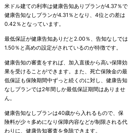
米ドル建ての利率は健康告知ありプランが4.37％で
健康告知なしプランが4.31％となり、4位との差は
0.42％となっています。
最低保証が健康告知ありだと2.00％、告知なしでは
1.50％と高めの設定がされているのが特徴です。
健康告知の審査をすれば、加入直後から高い保障効
果を受けることができます。また、死亡保険金の最
低保証も保険期間中ずっと続くのに対し、健康告知
なしプランでは2年間しか最低保証期間はありませ
ん。
健康告知なしプランは40歳から入れるもので、保
険料が少々多めになり保障内容などが制限される代
わりに、健康告知審査を免除できます。