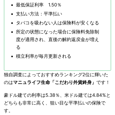
最低保証利率 1.50％
支払い方法：平準払い
タバコを吸わない人は保険料が安くなる
所定の状態になった場合に保険料免除制
度が適用され、直後の解約返戻金が増え
る
積立利率が毎月更新される
独自調査によっておすすめランキング2位に輝いた
のは
マニュライフ生命「こだわり外貨終身」
です！
豪ドル建ての利率は5.38％、米ドル建ては4.84%と
どちらも非常に高く、狙い目な平準払いの保険で
す。