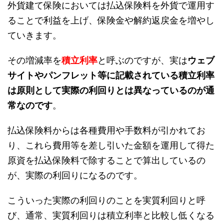
外貨建て保険においては払込保険料を外貨で運用す
ることで利益を上げ、保険金や解約返戻金を増やし
ていきます。
その増減率を
積立利率
と呼ぶのですが、実は
ウェブ
サイトやパンフレット等に記載されている積立利率
は原則として実際の利回りとは異なっているのが通
常なのです
。
払込保険料からは各種費用や手数料が引かれてお
り、これら費用等を差し引いた金額を運用して得た
原資を払込保険料で除することで算出しているの
が、実際の利回りになるのです。
こういった実際の利回りのことを実質利回りと呼
び、通常、実質利回りは積立利率と比較し低くなる