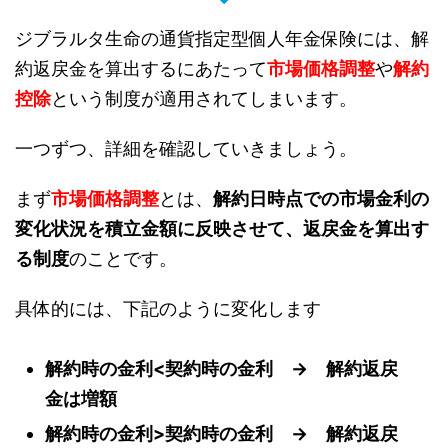
ジブラルタ生命の通貨指定型個人年金保険には、解
約返戻金を算出するにあたって
市場価格調整
や
解約
控除
という制度が適用されてしまいます。
一つずつ、詳細を確認していきましょう。
まず
市場価格調整
とは、
解約日時点での市場金利の
変化状況を積立金額に反映させて、返戻金を算出す
る制度
のことです。
具体的には、下記のように変化します
解約時の金利<契約時の金利 → 解約返戻
金は増額
解約時の金利>契約時の金利 → 解約返戻