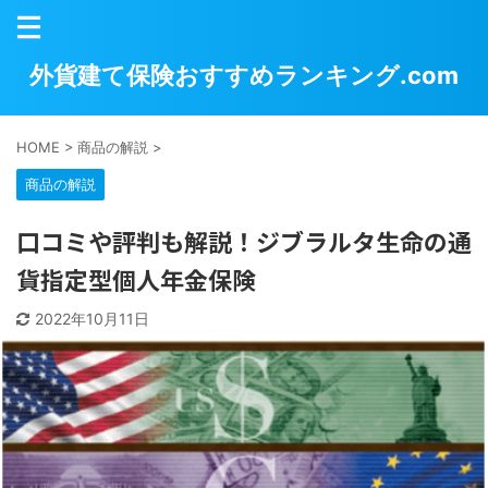
外貨建て保険おすすめランキング.com
HOME
>
商品の解説
>
商品の解説
口コミや評判も解説！ジブラルタ生命の通
貨指定型個人年金保険
2022年10月11日