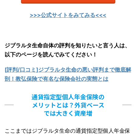
>>>公式サイトをみてみる<<<
ジブラルタ生命自体の評判を知りたいと言う人は、
以下のページを読んでみてください！
[評判/口コミ]ジブラルタ生命の悪い評判まで徹底解
剖！教弘保険で有名な保険会社の実態とは
通貨指定型個人年金保険の
メリットとは？外貨ベース
では大きく資産増
ここまでは
ジブラルタ生命の
通貨指定型個人年金保