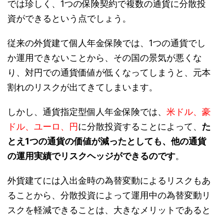
では珍しく、1つの保険契約で複数の通貨に分散投
資ができるという点でしょう。
従来の外貨建て個人年金保険では、1つの通貨でし
か運用できないことから、その国の景気が悪くな
り、対円での通貨価値が低くなってしまうと、元本
割れのリスクが出てきてしまいます。
しかし、通貨指定型個人年金保険では、
米ドル、豪
ドル、ユーロ、円
に分散投資することによって、
た
とえ1つの通貨の価値が減ったとしても、他の通貨
の運用実績でリスクヘッジができるのです
。
外貨建てには入出金時の為替変動によるリスクもあ
ることから、分散投資によって運用中の為替変動リ
スクを軽減できることは、大きなメリットであると