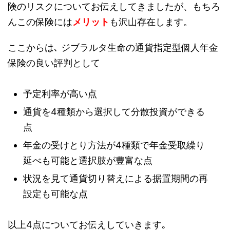
険のリスクについてお伝えしてきましたが、もちろ
んこの保険には
メリット
も沢山存在します。
ここからは､
ジブラルタ生命の通貨指定型個人年金
保険
の良い評判として
予定利率が高い点
通貨を4種類から選択して分散投資ができる
点
年金の受けとり方法が4種類で年金受取繰り
延べも可能と選択肢が豊富な点
状況を見て通貨切り替えによる据置期間の再
設定も可能な点
以上4点についてお伝えしていきます｡