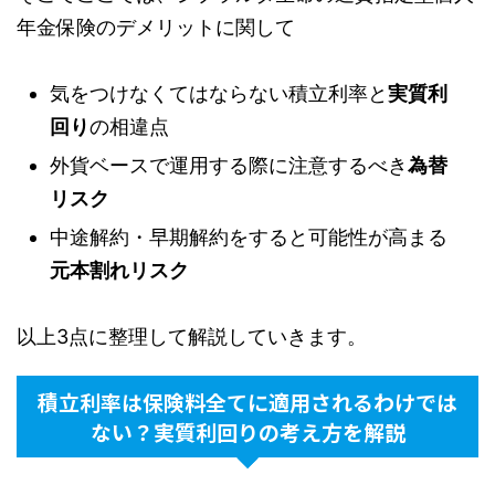
年金保険のデメリットに関して
気をつけなくてはならない積立利率と
実質利
回り
の相違点
外貨ベースで運用する際に注意するべき
為替
リスク
中途解約・早期解約をすると可能性が高まる
元本割れリスク
以上3点に整理して解説していきます。
積立利率は保険料全てに適用されるわけでは
ない？実質利回りの考え方を解説