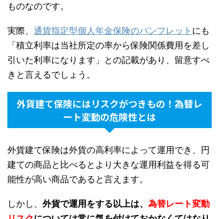
ものなのです。
実際、
通貨指定型個人年金保険のパンフレット
にも
「積立利率は当社所定の率から保険関係費用を差し
引いた利率になります」との記載があり、留意すべ
きと言えるでしょう。
外貨建て保険にはリスクがつきもの！為替レ
ート変動の危険性とは
外貨建て保険は外貨の高利率によって運用でき、円
建ての商品と比べるとより大きな運用利益を得る可
能性が高い商品であると言えます。
しかし、
外貨で運用をする以上は、
為替レート変動
リスク
については常に気を付けておかなくてはなり