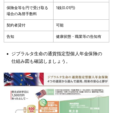
保険金等を円で受け取る
1銭(0.01円)
場合の為替手数料
契約者貸付
可能
告知
健康状態・職業等の告知有
ジブラルタ生命の通貨指定型個人年金保険の
仕組み図も確認しましょう。