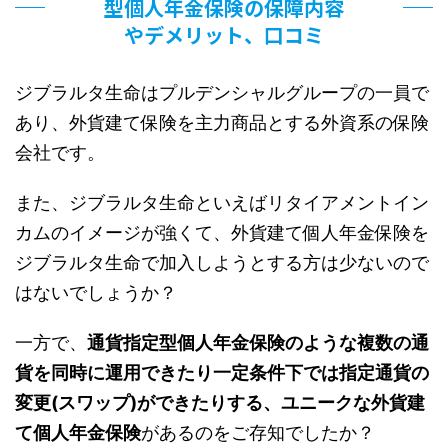
型個人年金保険の保障内容
やデメリット、口コミ
ジブラルタ生命はプルデンシャルグループの一員で
あり、外貨建て保険を主力商品とする外資系の保険
会社です。
また、ジブラルタ生命といえばリタイアメントイン
カムのイメージが強くて、外貨建て個人年金保険を
ジブラルタ生命で加入しようとする方は少ないので
はないでしょうか？
一方で、
通貨指定型個人年金保険のような複数の通
貨を同時に運用できたり一定条件下では指定通貨の
変更(スワップ)ができたりする、ユニークな外貨建
て個人年金保険
があるのをご存知でしたか？