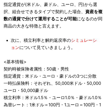
指定通貨が(米ドル、豪ドル、ユーロ、円)から選
択、組合せできるタイプで契約した場合、
資産を複
数の通貨で分けて運用することが可能
になるのが同
商品の大きな特徴と言えます。
次に、積立利率と解約返戻率の
シミュレーシ
ョン
について見ていきましょう。
<基本情報>
契約時被保険者属性：50歳・男性
指定通貨：米ドル・ユーロ・豪ドルの3つに分散
一時払保険料：それぞれ、50,000米ドル・50,000
ユーロ・50,000豪ドル
積立利率：米ドル1.5％・ユーロ1.0％・豪ドル1.0％
為替レート：1米ドル＝100円・1ユーロ＝100円・1