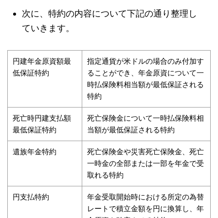
次に、特約の内容について下記の通り整理し
ていきます。
円建年金原資額最
指定通貨が米ドルの場合のみ付加す
低保証特約
ることができ、年金原資について一
時払保険料相当額が最低保証される
特約
死亡時円建支払額
死亡保険金について一時払保険料相
最低保証特約
当額が最低保証される特約
遺族年金特約
死亡保険金や災害死亡保険金、死亡
一時金の全部または一部を年金で受
取れる特約
円支払特約
年金受取開始時における所定の為替
レートで積立金額を円に換算し、年