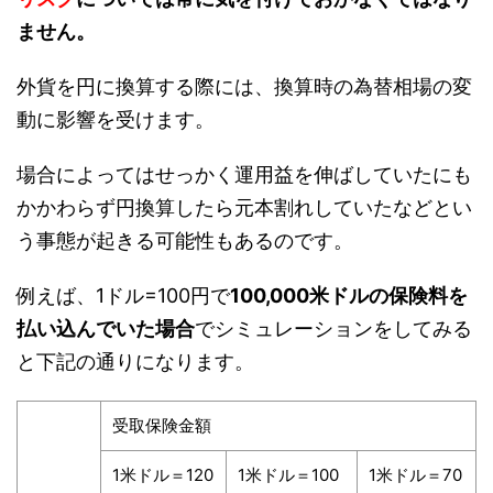
ません。
外貨を円に換算する際には、換算時の為替相場の変
動に影響を受けます。
場合によってはせっかく運用益を伸ばしていたにも
かかわらず円換算したら元本割れしていたなどとい
う事態が起きる可能性もあるのです。
例えば、1ドル=100円で
100,000米ドルの保険料を
払い込んでいた場合
でシミュレーションをしてみる
と下記の通りになります。
受取保険金額
1米ドル＝120
1米ドル＝100
1米ドル＝70