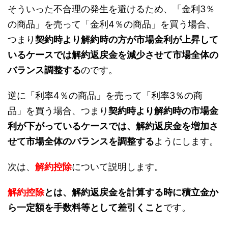
そういった不合理の発生を避けるため、「金利3％
の商品」を売って「金利4％の商品」を買う場合、
つまり
契約時より解約時の方が市場金利が上昇して
いるケースでは解約返戻金を減少させて市場全体の
バランス調整する
のです。
逆に「利率4％の商品」を売って「利率3％の商
品」を買う場合、つまり
契約時より解約時の市場金
利が下がっているケースでは、解約返戻金を増加さ
せて市場全体のバランスを調整する
ようにします。
次は、
解約控除
について説明します。
解約控除
とは、解約返戻金を計算する時に積立金か
ら一定額を手数料等として差引くこと
です。