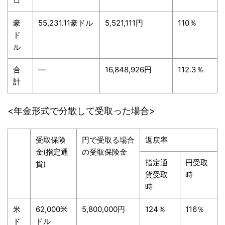
ロ
豪
55,231.11豪ドル
5,521,111円
110％
ド
ル
合
―
16,848,926円
112.3％
計
<年金形式で分散して受取った場合>
受取保険
円で受取る場合
返戻率
金(指定通
の受取保険金
指定通
円受取
貨)
貨受取
時
時
米
62,000米
5,800,000円
124％
116％
ド
ドル