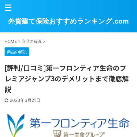
外貨建て保険おすすめランキング.com
HOME
>
商品の解説
>
商品の解説
[評判/口コミ]第一フロンティア生命のプ
レミアジャンプ3のデメリットまで徹底解
説
2023年6月21日