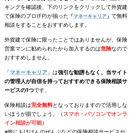
キングを確認後、下のリンクをクリックして外貨建
て保険のプロ(FP)が揃った
で無料
「
マネーキャリア
」
相談をすることをおすすめします。
外貨建て保険に限ったことではありませんが、保険
営業マンに勧められたから加入するのは
危険
なので
おすすめしません。
「
マネーキャリア
」は
強引な勧誘もなく、当サイト
の管理人が自信を持っておすすめできる保険相談サ
ービスの1つ
です。
保険相談は
完全無料
となっておりますので活用しな
いほうが損でしょう。（
スマホ・パソコンでオンラ
イン相談が可能
）
※他にもほけんのぜんぶなどの保険相談サービスが