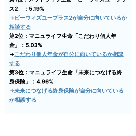
ス2」：5.19%
→
ビーウィズユープラス2が自分に向いているか
相談する
第2位：マニュライフ生命「こだわり個人年
金」：5.03%
→
こだわり個人年金が自分に向いているか相談
する
第3位：マニュライフ生命「未来につなげる終
身保険」：4.96%
→
未来につなげる終身保険が自分に向いている
か相談する