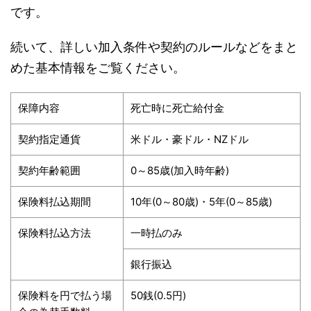
です。
続いて、詳しい加入条件や契約のルールなどをまと
めた基本情報をご覧ください。
保障内容
死亡時に死亡給付金
契約指定通貨
米ドル・豪ドル・NZドル
契約年齢範囲
0～85歳(加入時年齢)
保険料払込期間
10年(0～80歳)・5年(0～85歳)
保険料払込方法
一時払のみ
銀行振込
保険料を円で払う場
50銭(0.5円)