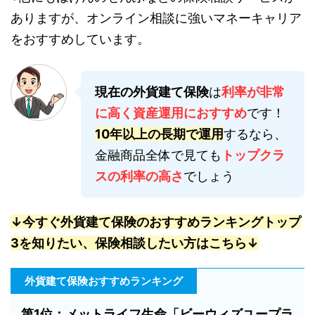
ありますが、オンライン相談に強いマネーキャリア
をおすすめしています。
現在の外貨建て保険
は
利率が非常
に高く資産運用におすすめ
です！
10年以上の長期で運用
するなら、
金融商品全体で見ても
トップクラ
スの利率の高さ
でしょう
↓今すぐ外貨建て保険のおすすめランキングトップ
3を知りたい、保険相談したい方はこちら↓
外貨建て保険おすすめランキング
第1位：メットライフ生命「ビーウィズユープラ