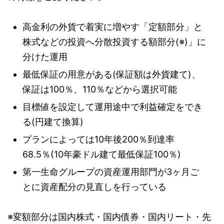
高金利の外貨で着実に増やす「定額部分」と
株式などの投資へ分散投資する額部分(※)」に
分けた運用
最低保証の用意がある(保証額は外貨建て)、
保証は100％、110％などから選択可能
目標値を設定して運用途中で利益確定をでき
る(円建て換算)
プランによっては10年後200％到達率
68.5％(10年豪ドル建て最低保証100％)
第一生命グループの資産運用部門が3ヶ月ご
とに資産配分の見直しを行っている
※変額部分は国内株式・国内債券・国内リート・先