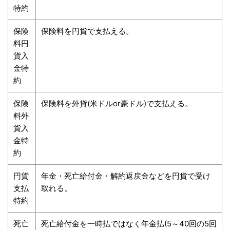
特約
保険
保険料を円貨で支払える。
料円
貨入
金特
約
保険
保険料を外貨(米ドルor豪ドル)で支払える。
料外
貨入
金特
約
円貨
年金・死亡給付金・解約返戻金などを円貨で受け
支払
取れる。
特約
死亡
死亡給付金を一時払ではなく年金払(5～40回の5回