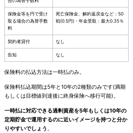
合の為替手数料
保険金等を円で受け
死亡保険金、解約返戻金など：50
取る場合の為替手数
戦(0.5円)・年金受取：最大0.35％
料
契約者貸付
なし
告知
なし
保険料の払込方法は一時払のみ。
保険料払込期間は5年と10年の2種類のみです(満期
もしくは目標値到達後に終身保険へ移行可能)。
一時払に対応できる過剰資産を5年もしくは10年の
定期貯金で運用するのに近いイメージを持つと分か
りやすいでしょう
。