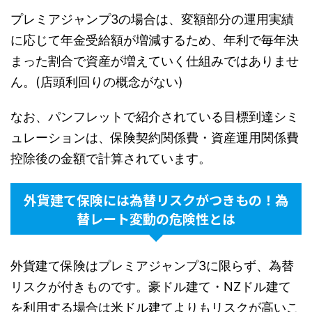
プレミアジャンプ3の場合は、変額部分の運用実績
に応じて年金受給額が増減するため、年利で毎年決
まった割合で資産が増えていく仕組みではありませ
ん。(店頭利回りの概念がない)
なお、パンフレットで紹介されている目標到達シミ
ュレーションは、保険契約関係費・資産運用関係費
控除後の金額で計算されています。
外貨建て保険には為替リスクがつきもの！為
替レート変動の危険性とは
外貨建て保険はプレミアジャンプ3に限らず、為替
リスクが付きものです。豪ドル建て・NZドル建て
を利用する場合は米ドル建てよりもリスクが高いこ