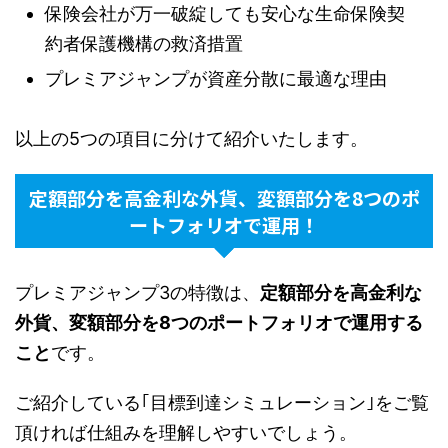
保険会社が万一破綻しても安心な生命保険契
約者保護機構の救済措置
プレミアジャンプが資産分散に最適な理由
以上の5つの項目に分けて紹介いたします。
定額部分を高金利な外貨、変額部分を8つのポ
ートフォリオで運用！
プレミアジャンプ3の特徴は、
定額部分を高金利な
外貨、変額部分を8つのポートフォリオで運用する
こと
です。
ご紹介している｢目標到達シミュレーション｣をご覧
頂ければ仕組みを理解しやすいでしょう。