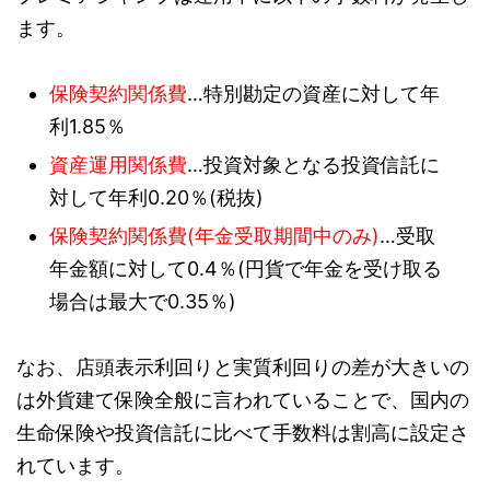
ます。
保険契約関係費
…特別勘定の資産に対して年
利1.85％
資産運用関係費
…投資対象となる投資信託に
対して年利0.20％(税抜)
保険契約関係費(年金受取期間中のみ)
…受取
年金額に対して0.4％(円貨で年金を受け取る
場合は最大で0.35％)
なお、店頭表示利回りと実質利回りの差が大きいの
は外貨建て保険全般に言われていることで、国内の
生命保険や投資信託に比べて手数料は割高に設定さ
れています。