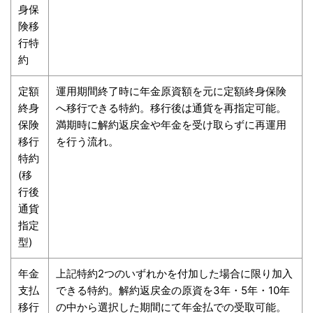
身保
険移
行特
約
定額
運用期間終了時に年金原資額を元に定額終身保険
終身
へ移行できる特約。移行後は通貨を再指定可能。
保険
満期時に解約返戻金や年金を受け取らずに再運用
移行
を行う流れ。
特約
(移
行後
通貨
指定
型)
年金
上記特約2つのいずれかを付加した場合に限り加入
支払
できる特約。解約返戻金の原資を3年・5年・10年
移行
の中から選択した期間にて年金払での受取可能。