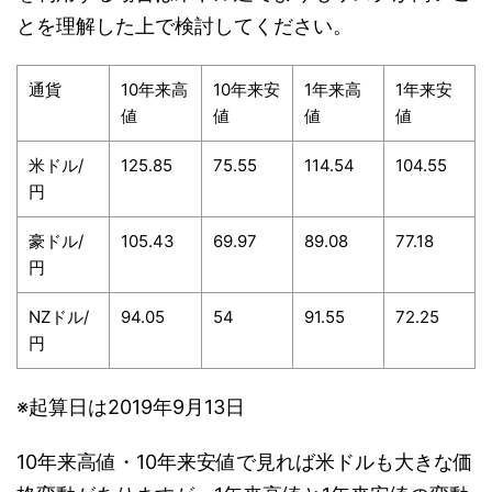
とを理解した上で検討してください。
通貨
10年来高
10年来安
1年来高
1年来安
値
値
値
値
米ドル/
125.85
75.55
114.54
104.55
円
豪ドル/
105.43
69.97
89.08
77.18
円
NZドル/
94.05
54
91.55
72.25
円
※起算日は2019年9月13日
10年来高値・10年来安値で見れば米ドルも大きな価