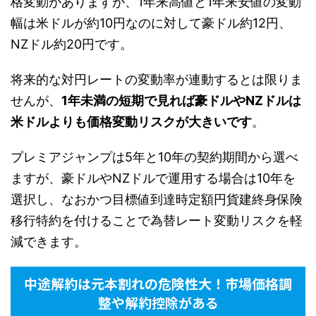
格変動がありますが、1年来高値と1年来安値の変動
幅は米ドルが約10円なのに対して豪ドル約12円、
NZドル約20円です。
将来的な対円レートの変動率が連動するとは限りま
せんが、
1年未満の短期で見れば豪ドルやNZドルは
米ドルよりも価格変動リスクが大きいです
。
プレミアジャンプは5年と10年の契約期間から選べ
ますが、豪ドルやNZドルで運用する場合は10年を
選択し、なおかつ目標値到達時定額円貨建終身保険
移行特約を付けることで為替レート変動リスクを軽
減できます。
中途解約
は元本割れの危険性大！市場価格調
整や解約控除がある