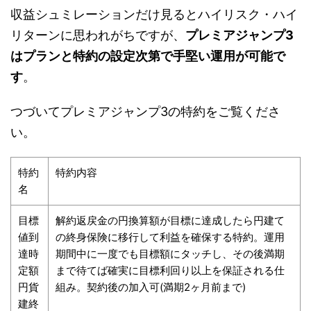
収益シュミレーションだけ見るとハイリスク・ハイ
リターンに思われがちですが、
プレミアジャンプ3
はプランと特約の設定次第で手堅い運用が可能で
す
。
つづいてプレミアジャンプ3の特約をご覧くださ
い。
特約
特約内容
名
目標
解約返戻金の円換算額が目標に達成したら円建て
値到
の終身保険に移行して利益を確保する特約。運用
達時
期間中に一度でも目標額にタッチし、その後満期
定額
まで待てば確実に目標利回り以上を保証される仕
円貨
組み。契約後の加入可(満期2ヶ月前まで)
建終