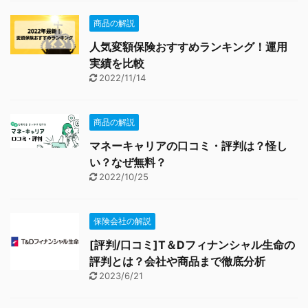
商品の解説
人気変額保険おすすめランキング！運用
実績を比較
2022/11/14
商品の解説
マネーキャリアの口コミ・評判は？怪し
い？なぜ無料？
2022/10/25
保険会社の解説
[評判/口コミ]T＆Dフィナンシャル生命の
評判とは？会社や商品まで徹底分析
2023/6/21