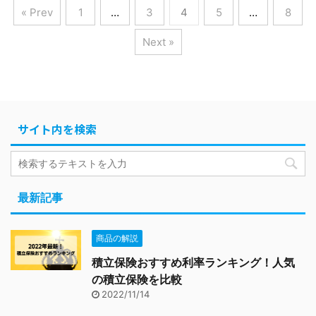
« Prev
1
…
3
4
5
…
8
Next »
サイト内を検索
最新記事
商品の解説
積立保険おすすめ利率ランキング！人気
の積立保険を比較
2022/11/14