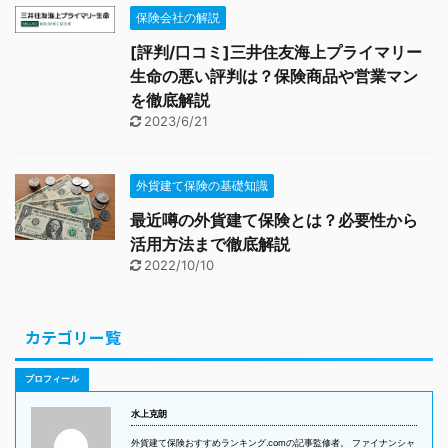
保険会社の解説
[評判/口コミ]三井住友海上プライマリー
生命の悪い評判は？保険商品や営業マン
を徹底解説
2023/6/21
外貨建て保険の基礎知識
最近噂の外貨建て保険とは？必要性から
活用方法まで徹底解説
2022/10/10
カテゴリー覧
プロフィール
水上克朗
外貨建て保険おすすめランキング.comの記事監修者。 ファイナンシャ