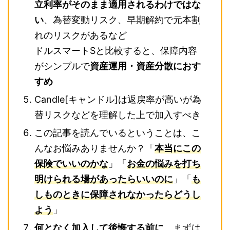
立利率がそのまま適用されるわけではな
い
、為替変動リスク、早期解約で元本割
れのリスクがあるなど
ドルスマートSと比較すると、保障内容
がシンプルで
資産運用・資産分散におす
すめ
Candle[キャンドル]は返戻率が高いが為
替リスクなどを理解した上で加入すべき
この記事を読んでいるということは、こ
んなお悩みありませんか？
「
本当にこの
保険でいいのかな
」「
お金の悩みを打ち
明けられる場があったらいいのに
」「
も
しものときに保障されなかったらどうし
よう
」
何となく加入して後悔する前に
、まずは