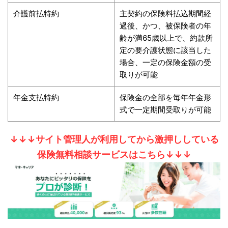
介護前払特約
主契約の保険料払込期間経
過後、かつ、被保険者の年
齢が満65歳以上で、約款所
定の要介護状態に該当した
場合、一定の保険金額の受
取りが可能
年金支払特約
保険金の全部を毎年年金形
式で一定期間受取りが可能
↓↓↓サイト管理人が利用してから激押ししている
保険無料相談サービスはこちら↓↓↓