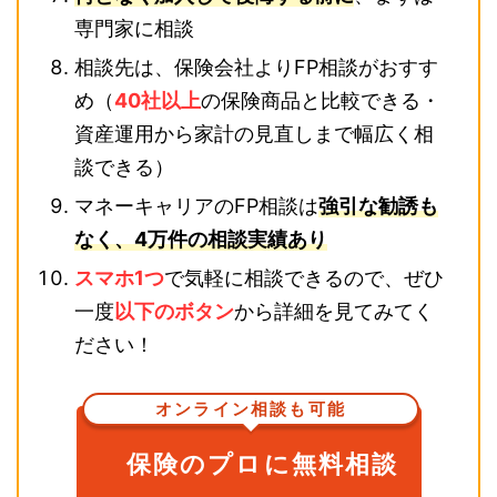
専門家に相談
相談先は、保険会社よりFP相談がおすす
め（
40社以上
の保険商品と比較できる・
資産運用から家計の見直しまで幅広く相
談できる）
マネーキャリアのFP相談は
強引な勧誘も
なく、4万件の相談実績あり
スマホ1つ
で気軽に相談できるので、ぜひ
一度
以下のボタン
から詳細を見てみてく
ださい！
オンライン相談も可能
保険のプロに無料相談