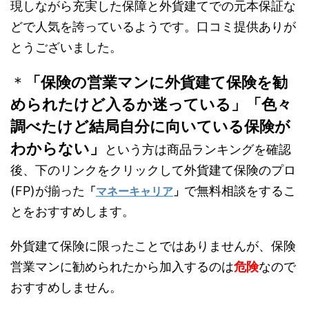
現しながら充実した保障と外貨建てでの元本保証な
どで人気を誇っているようです。口コミ提供ありが
とうございました。
＊
「保険の営業マンに外貨建て保険を勧
められたけど入るか迷っている」「色々
調べたけど結局自分に向いている保険が
わからない」
という方は商品ランキングを確認
後、下のリンクをクリックして外貨建て保険のプロ
(FP)が揃った
で無料相談をするこ
「
マネーキャリア
」
とをおすすめします。
外貨建て保険に限ったことではありませんが、保険
営業マンに勧められたから加入するのは
危険
なので
おすすめしません。