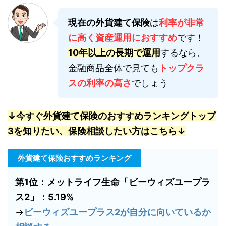
現在の外貨建て保険
は
利率が非常
に高く資産運用におすすめ
です！
10年以上の長期で運用
するなら、
金融商品全体で見ても
トップクラ
スの利率の高さ
でしょう
↓今すぐ外貨建て保険のおすすめランキングトップ
3を知りたい、保険相談したい方はこちら↓
外貨建て保険おすすめランキング
第1位：メットライフ生命「ビーウィズユープラ
ス2」：5.19%
→
ビーウィズユープラス2が自分に向いているか