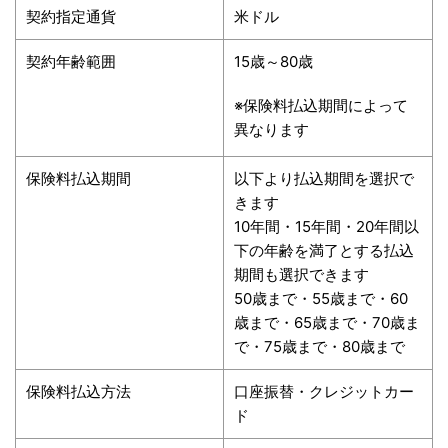
契約指定通貨
米ドル
契約年齢範囲
15歳～80歳
※保険料払込期間によって
異なります
保険料払込期間
以下より払込期間を選択で
きます
10年間・15年間・20年間以
下の年齢を満了とする払込
期間も選択できます
50歳まで・55歳まで・60
歳まで・65歳まで・70歳ま
で・75歳まで・80歳まで
保険料払込方法
口座振替・クレジットカー
ド