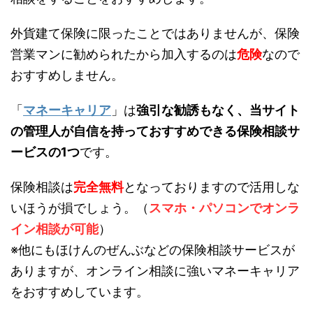
外貨建て保険に限ったことではありませんが、保険
営業マンに勧められたから加入するのは
危険
なので
おすすめしません。
「
マネーキャリア
」は
強引な勧誘もなく、当サイト
の管理人が自信を持っておすすめできる保険相談サ
ービスの1つ
です。
保険相談は
完全無料
となっておりますので活用しな
いほうが損でしょう。（
スマホ・パソコンでオンラ
イン相談が可能
）
※他にもほけんのぜんぶなどの保険相談サービスが
ありますが、オンライン相談に強いマネーキャリア
をおすすめしています。