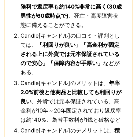
険料で返戻率も約140%非常に高く(30歳
男性が60歳時点で)
、死亡・高度障害状
態に備えることができる。
Candle[キャンドル]の口コミ・評判とし
ては、
「利回りが良い」「高金利が固定
される上に外貨では元本保証されている
ので安心」「保障内容が手厚い」
などが
ある。
Candle[キャンドル]のメリットは、
年率
2.0%前後と他商品と比較しても利回りが
良い
、外貨では元本保証されている、高
金利が10年～20年固定されており返戻率
は約140％、為替手数料が1銭と破格など
Candle[キャンドル]のデメリットは、
積