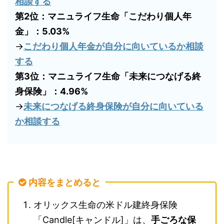
相談する
第2位：マニュライフ生命「こだわり個人年
金」：5.03%
→
こだわり個人年金が自分に向いているか相談
する
第3位：マニュライフ生命「未来につなげる終
身保険」：4.96%
→
未来につなげる終身保険が自分に向いている
か相談する
内容をまとめると
オリックス生命の米ドル建終身保険
「Candle[キャンドル]」は、
手ごろな保