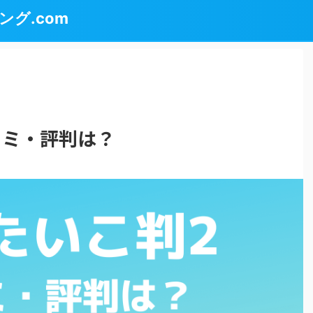
グ.com
コミ・評判は？