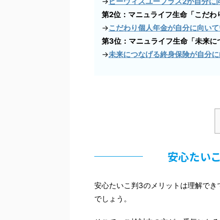
→
ビーウィズユープラス2が自分に
第2位：マニュライフ生命「こだわり
→
こだわり個人年金が自分に向いて
第3位：マニュライフ生命「未来につ
→
未来につなげる終身保険が自分に
安心たいこ
安心たいこ判3のメリットは理解でき
でしょう。