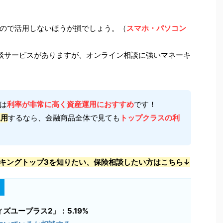
ので活用しないほうが損でしょう。（
スマホ・パソコン
談サービスがありますが、オンライン相談に強いマネーキ
は
利率が非常に高く資産運用におすすめ
です！
運用
するなら、金融商品全体で見ても
トップクラスの利
キングトップ3を知りたい、保険相談したい方はこちら↓
ズユープラス2」：5.19%