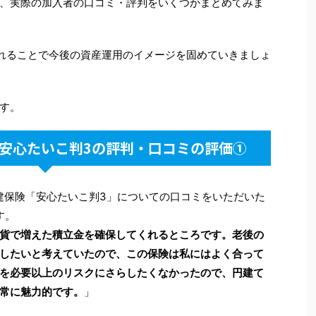
、実際の加入者の口コミ・評判をいくつかまとめてみま
れることで今後の資産運用のイメージを固めていきましょ
す。
安心たいこ判3の評判・口コミの評価①
建保険「安心たいこ判3」についての口コミをいただいた
す。
貨で増えた積立金を確保してくれるところです。老後の
したいと考えていたので、この保険は私にはよく合って
を必要以上のリスクにさらしたくなかったので、円建て
常に魅力的です。
」