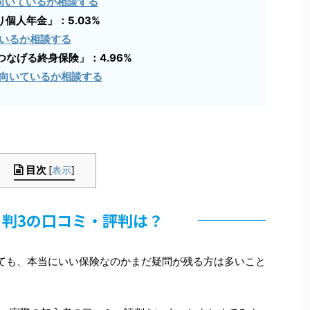
向いているか相談する
個人年金」：5.03%
いるか相談する
なげる終身保険」：4.96%
向いているか相談する
目次
[
表示
]
判3の口コミ・評判は？
ても、本当にいい保険なのかまだ疑問が残る方は多いこと