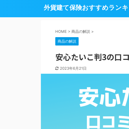
外貨建て保険おすすめランキン
HOME
>
商品の解説
>
商品の解説
安心たいこ判3の口
2023年6月21日