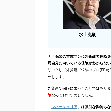
水上克朗
＊
「保険の営業マンに外貨建て保険を
局自分に向いている保険がわからない
リックして外貨建て保険のプロ(FP)
めします。
外貨建て保険に限ったことではありま
険
なのでおすすめしません。
「
マネーキャリア
」は
強引な勧誘もな