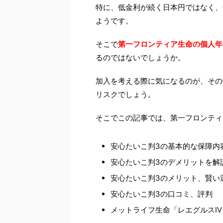
特に、低金利が続く日本円ではなく、
ようです。
そこで
第一フロンティア生命の個人年
るのではないでしょうか。
加入を考える際に気になるのが、その
リスクでしょう。
そこでこの記事では、第一フロンティ
安心たいこ判3の基本的な保障内
安心たいこ判3のデメリットを解
安心たいこ判3のメリット、賢い
安心たいこ判3の口コミ、評判
メットライフ生命「レエグルスⅣ