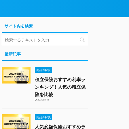
サイト内を検索
最新記事
商品の解説
積立保険おすすめ利率ラ
ンキング！人気の積立保
険を比較
2022/11/14
商品の解説
人気変額保険おすすめラ