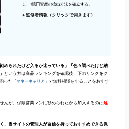
し、1憶円資産の捻出方法を確立する。
+ 監修者情報（クリックで開きます）
勧められたけど入るか迷っている」「色々調べたけど結
」
という方は商品ランキングを確認後、下のリンクをク
が揃った
で無料相談をすることをおすす
「
マネーキャリア
」
せんが、保険営業マンに勧められたから加入するのは
危
く、当サイトの管理人が自信を持っておすすめできる保