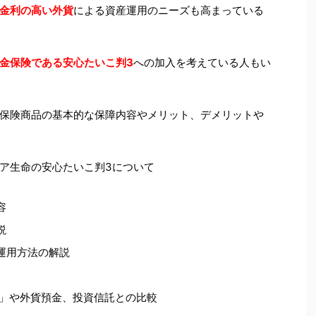
金利の高い外貨
による資産運用のニーズも高まっている
金保険である安心たいこ判3
への加入を考えている人もい
保険商品の基本的な保障内容やメリット、デメリットや
ア生命の安心たいこ判3について
容
説
運用方法の解説
」や外貨預金、投資信託との比較