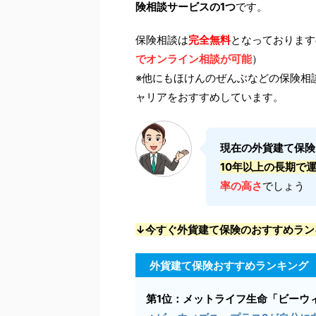
険相談サービスの1つ
です。
保険相談は
完全無料
となっております
でオンライン相談が可能
）
※他にもほけんのぜんぶなどの保険相
ャリアをおすすめしています。
現在の外貨建て保険
10年以上の長期で
率の高さ
でしょう
↓今すぐ外貨建て保険のおすすめラン
外貨建て保険おすすめランキング
第1位：メットライフ生命「ビーウィ