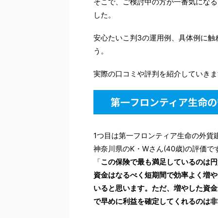
そこで、ご検討中の方が一番気になる
した。
安心たいこ判3の運用例、具体例に触
う。
実際の口コミや評判を紹介していきま
第一フロンティア生命の
1つ目は第一フロンティア生命の外貨
神奈川県のK・Wさん(40歳)の評価で
「
この保険で最も満足しているのは円
資金はなるべく短期間で効率よく増や
いると思います。ただ、増やした資金
で早めに利益を確定してくれるのは非