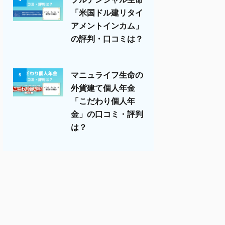
「米国ドル建リタイ
アメントインカム」
の評判・口コミは？
マニュライフ生命の
5
外貨建て個人年金
「こだわり個人年
金」の口コミ・評判
は？