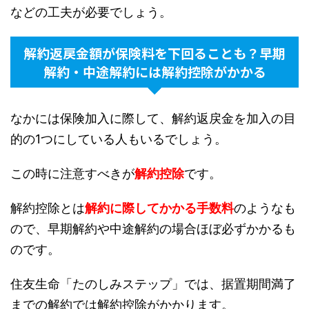
などの工夫が必要でしょう。
解約返戻金額が保険料を下回ることも？早期
解約・中途解約には解約控除がかかる
なかには保険加入に際して、解約返戻金を加入の目
的の1つにしている人もいるでしょう。
この時に注意すべきが
解約控除
です。
解約控除とは
解約に際してかかる手数料
のようなも
ので、早期解約や中途解約の場合ほぼ必ずかかるも
のです。
住友生命「たのしみステップ」では、据置期間満了
までの解約では解約控除がかかります。