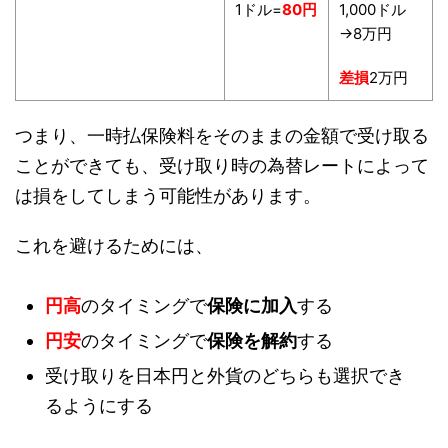
1ドル=
80円
1,000ドル
→8万円
差損
2万円
つまり、一時払保険料をそのままの金額で受け取る
ことができても、受け取り時の為替レートによって
は損をしてしまう可能性があります。
これを避けるためには、
円高
のタイミングで
保険に加入
する
円安
のタイミングで
保険を解約
する
受け取りを日本円と外貨のどちらも選択でき
るようにする