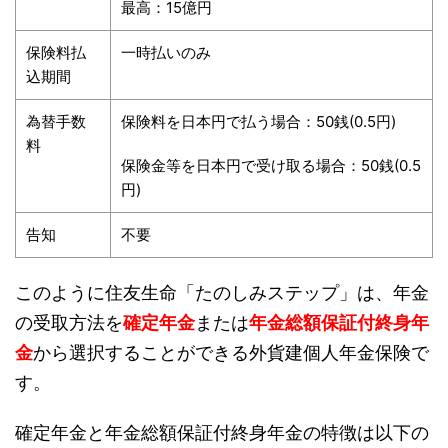
最高：15億円
保険料払
一時払いのみ
込期間
為替手数
保険料を日本円で払う場合：50銭(0.5円)
料
保険金等を日本円で受け取る場合：50銭(0.5
円)
告知
不要
このように住友生命「たのしみステップ」は、年金
の受取方法を
確定年金
または
年金総額保証付終身年
金
から選択することができる外貨建個人年金保険で
す。
確定年金と年金総額保証付終身年金の特徴は以下の