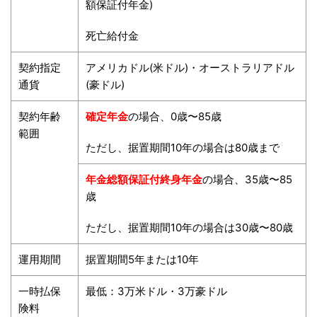
額保証付年金)
死亡給付金
契約指定
アメリカドル(米ドル)・オーストラリアドル
通貨
(豪ドル)
契約年齢
確定年金
の場合、0歳〜85歳
範囲
ただし、据置期間10年の場合は80歳まで
年金総額保証付終身年金
の場合、35歳〜85
歳
ただし、据置期間10年の場合は30歳〜80歳
運用期間
据置期間5年または10年
一時払保
最低：3万米ドル・3万豪ドル
険料