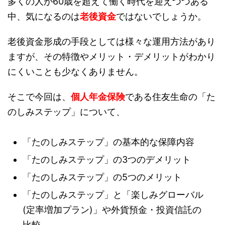
多くの人が60歳を超えて働く時代を迎えつつある
中、気になるのは
老後資金
ではないでしょうか。
老後資金形成の手段としては様々な運用方法があり
ますが、その特徴やメリット・デメリットがわかり
にくいことも少なくありません。
そこで今回は、
個人年金保険
である住友生命の「た
のしみステップ」について、
「たのしみステップ」の基本的な保障内容
「たのしみステップ」の3つのデメリット
「たのしみステップ」の5つのメリット
「たのしみステップ」と「楽しみグローバル
(定率増加プラン)」や外貨預金・投資信託の
比較