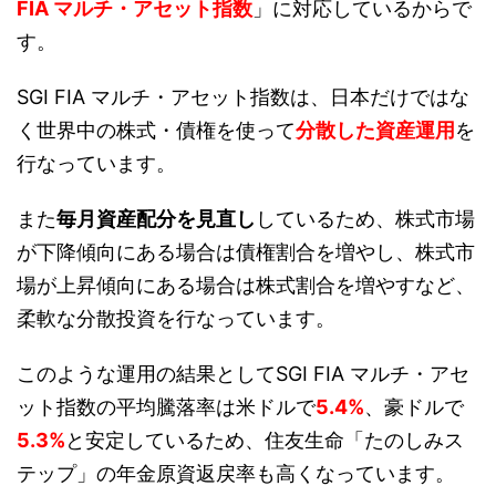
FIA マルチ・アセット指数
」に対応しているからで
す。
SGI FIA マルチ・アセット指数は、日本だけではな
く世界中の株式・債権を使って
分散した資産運用
を
行なっています。
また
毎月資産配分を見直し
しているため、株式市場
が下降傾向にある場合は債権割合を増やし、株式市
場が上昇傾向にある場合は株式割合を増やすなど、
柔軟な分散投資を行なっています。
このような運用の結果としてSGI FIA マルチ・アセ
ット指数の平均騰落率は米ドルで
5.4%
、豪ドルで
5.3%
と安定しているため、住友生命「たのしみス
テップ」の年金原資返戻率も高くなっています。