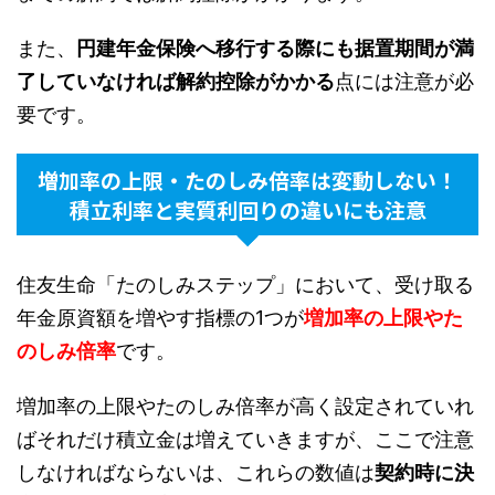
また、
円建年金保険へ移行する際にも据置期間が満
了していなければ解約控除がかかる
点には注意が必
要です。
増加率の上限・たのしみ倍率は変動しない！
積立利率と実質利回りの違いにも注意
住友生命「たのしみステップ」において、受け取る
年金原資額を増やす指標の1つが
増加率の上限やた
のしみ倍率
です。
増加率の上限やたのしみ倍率が高く設定されていれ
ばそれだけ積立金は増えていきますが、ここで注意
しなければならないは、これらの数値は
契約時に決