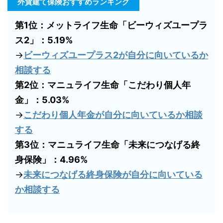
外貨建て保険おすすめランキング
第1位：メットライフ生命「ビーウィズユープラ
ス2」：5.19%
→
ビーウィズユープラス2が自分に向いているか
相談する
第2位：マニュライフ生命「こだわり個人年
金」：5.03%
→
こだわり個人年金が自分に向いているか相談
する
第3位：マニュライフ生命「未来につなげる終
身保険」：4.96%
→
未来につなげる終身保険が自分に向いている
か相談する