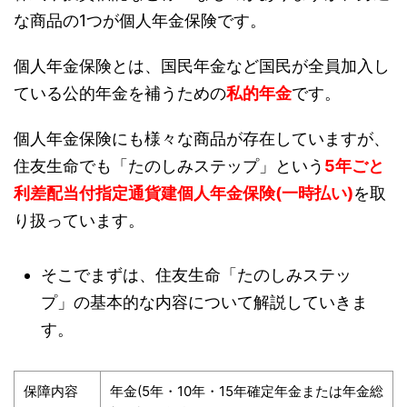
な商品の1つが個人年金保険です。
個人年金保険とは、国民年金など国民が全員加入し
ている公的年金を補うための
私的年金
です。
個人年金保険にも様々な商品が存在していますが、
住友生命でも「たのしみステップ」という
5年ごと
利差配当付指定通貨建個人年金保険(一時払い)
を取
り扱っています。
そこでまずは、住友生命「たのしみステッ
プ」の基本的な内容について解説していきま
す。
保障内容
年金(5年・10年・15年確定年金または年金総