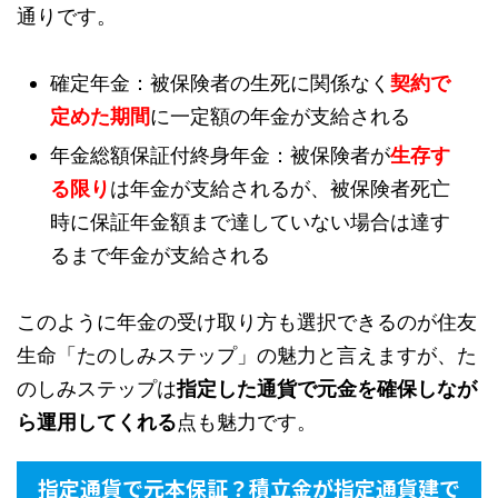
通りです。
確定年金：被保険者の生死に関係なく
契約で
定めた期間
に一定額の年金が支給される
年金総額保証付終身年金：被保険者が
生存す
る限り
は年金が支給されるが、被保険者死亡
時に保証年金額まで達していない場合は達す
るまで年金が支給される
このように年金の受け取り方も選択できるのが住友
生命「たのしみステップ」の魅力と言えますが、た
のしみステップは
指定した通貨で元金を確保しなが
ら運用してくれる
点も魅力です。
指定通貨で元本保証？積立金が指定通貨建で