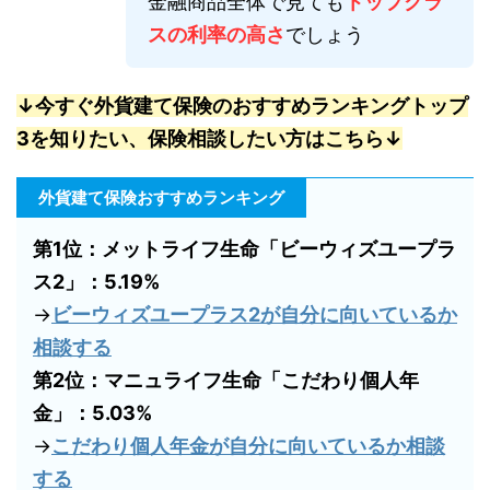
金融商品全体で見ても
トップクラ
スの利率の高さ
でしょう
↓今すぐ外貨建て保険のおすすめランキングトップ
3を知りたい、保険相談したい方はこちら↓
外貨建て保険おすすめランキング
第1位：メットライフ生命「ビーウィズユープラ
ス2」：5.19%
→
ビーウィズユープラス2が自分に向いているか
相談する
第2位：マニュライフ生命「こだわり個人年
金」：5.03%
→
こだわり個人年金が自分に向いているか相談
する