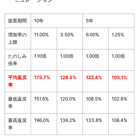
据置期間
10年
5年
増加率の
11.00%
3.50%
6.00%
1.25%
上限
たのしみ
1.10倍
1.00倍
1.00倍
1.00倍
倍率
平均返戻
175.7%
128.5%
122.4%
105.1%
率
最低返戻
151.6%
120.0%
108.5%
102.6%
率
最高返戻
196.0%
136.2%
133.8%
106.4%
率