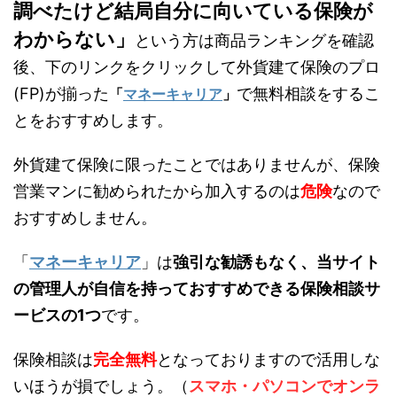
調べたけど結局自分に向いている保険が
わからない」
という方は商品ランキングを確認
後、下のリンクをクリックして外貨建て保険のプロ
(FP)が揃った
で無料相談をするこ
「
マネーキャリア
」
とをおすすめします。
外貨建て保険に限ったことではありませんが、保険
営業マンに勧められたから加入するのは
危険
なので
おすすめしません。
「
マネーキャリア
」は
強引な勧誘もなく、当サイト
の管理人が自信を持っておすすめできる保険相談サ
ービスの1つ
です。
保険相談は
完全無料
となっておりますので活用しな
いほうが損でしょう。（
スマホ・パソコンでオンラ