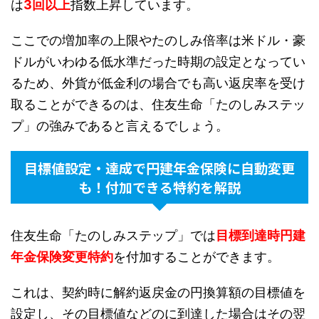
は
3回以上
指数上昇しています。
ここでの増加率の上限やたのしみ倍率は米ドル・豪
ドルがいわゆる低水準だった時期の設定となってい
るため、外貨が低金利の場合でも高い返戻率を受け
取ることができるのは、住友生命「たのしみステッ
プ」の強みであると言えるでしょう。
目標値設定・達成で円建年金保険に自動変更
も！付加できる特約を解説
住友生命「たのしみステップ」では
目標到達時円建
年金保険変更特約
を付加することができます。
これは、契約時に解約返戻金の円換算額の目標値を
設定し、その目標値などのに到達した場合はその翌