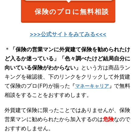
保険のプロに無料相談
>>>公式サイトをみてみる<<<
＊
「保険の営業マンに外貨建て保険を勧められたけ
ど入るか迷っている」「色々調べたけど結局自分に
向いている保険がわからない」
という方は商品ラン
キングを確認後、下のリンクをクリックして外貨建
て保険のプロ(FP)が揃った
で無料
「
マネーキャリア
」
相談をすることをおすすめします。
外貨建て保険に限ったことではありませんが、保険
営業マンに勧められたから加入するのは
危険
なので
おすすめしません。