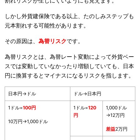
割れリスクが生じにくいようにも見えます。
しかし外貨建保険である以上、たのしみステップも
元本割れする可能性があります。
その原因は、
為替リスク
です。
為替リスクとは、為替レート変動によって外貨ベー
スでは変動していなかったり増額していても、日本
円に換算するとマイナスになるリスクを指します。
日本円→ドル
ドル→日本円
1ドル=
100円
1ドル=
120
1,000ドル
円
→12万円
10万円→1,000ドル
差益
2万円