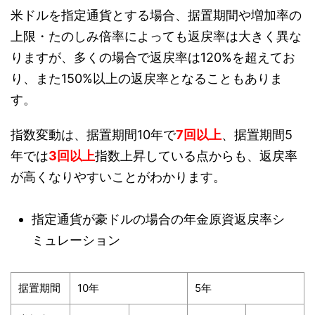
米ドルを指定通貨とする場合、据置期間や増加率の
上限・たのしみ倍率によっても返戻率は大きく異な
りますが、多くの場合で返戻率は120%を超えてお
り、また150%以上の返戻率となることもありま
す。
指数変動は、据置期間10年で
7回以上
、据置期間5
年では
3回以上
指数上昇している点からも、返戻率
が高くなりやすいことがわかります。
指定通貨が豪ドルの場合の年金原資返戻率シ
ミュレーション
据置期間
10年
5年