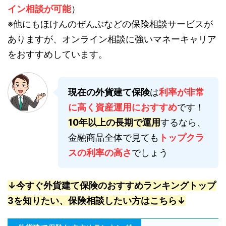
イン相談が可能
）
※他にもほけんのぜんぶなどの保険相談サービスが
ありますが、オンライン相談に強いマネーキャリア
をおすすめしています。
現在の外貨建て保険
は
利率が非常
に高く資産運用におすすめ
です！
10年以上の長期で運用
するなら、
金融商品全体で見ても
トップクラ
スの利率の高さ
でしょう
↓今すぐ外貨建て保険のおすすめランキングトップ
3を知りたい、保険相談したい方はこちら↓