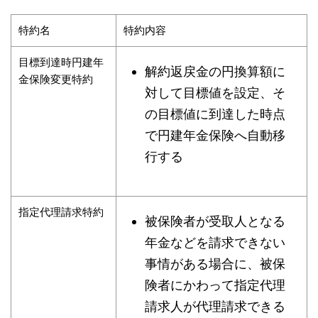
特約名
特約内容
目標到達時円建年
解約返戻金の円換算額に
金保険変更特約
対して目標値を設定、そ
の目標値に到達した時点
で円建年金保険へ自動移
行する
指定代理請求特約
被保険者が受取人となる
年金などを請求できない
事情がある場合に、被保
険者にかわって指定代理
請求人が代理請求できる