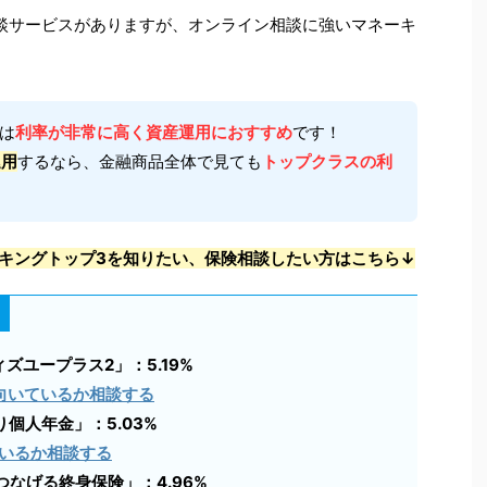
談サービスがありますが、オンライン相談に強いマネーキ
は
利率が非常に高く資産運用におすすめ
です！
運用
するなら、金融商品全体で見ても
トップクラスの利
キングトップ3を知りたい、保険相談したい方はこちら↓
ズユープラス2」：5.19%
向いているか相談する
個人年金」：5.03%
いるか相談する
なげる終身保険」：4.96%