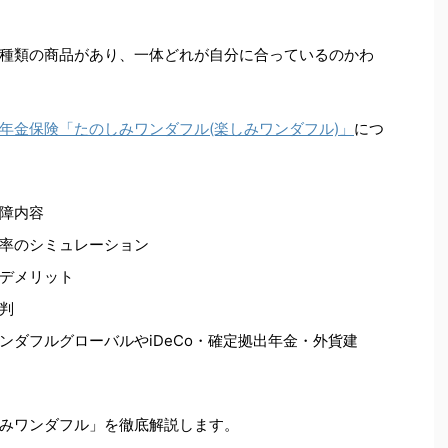
種類の商品があり、一体どれが自分に合っているのかわ
年金保険「たのしみワンダフル(楽しみワンダフル)」
につ
障内容
率のシミュレーション
デメリット
判
ンダフルグローバルや
iDeCo
・確定拠出年金・外貨建
みワンダフル」を徹底解説します。