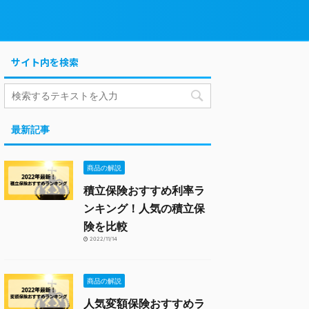
サイト内を検索
最新記事
商品の解説
積立保険おすすめ利率ラ
ンキング！人気の積立保
険を比較
2022/11/14
商品の解説
人気変額保険おすすめラ