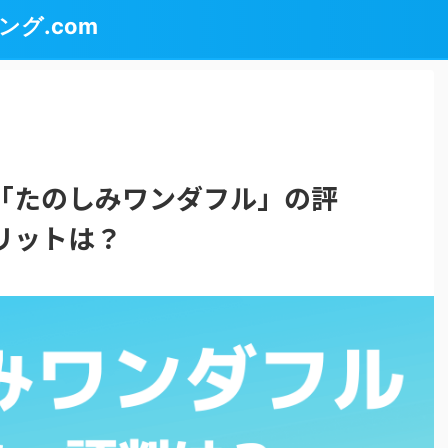
グ.com
「たのしみワンダフル」の評
リットは？