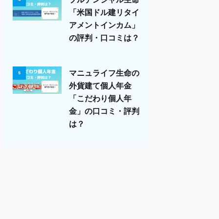
「米国ドル建リタイ
アメントインカム」
の評判・口コミは？
マニュライフ生命の
5
外貨建て個人年金
「こだわり個人年
金」の口コミ・評判
は？