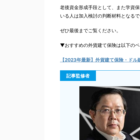
老後資金形成手段として、また学資保
いる人は加入検討の判断材料となるで
ぜひ最後までご覧ください。
▼おすすめの外貨建て保険は以下のペ
【2023年最新】
外貨建て保険・ドル
記事監修者