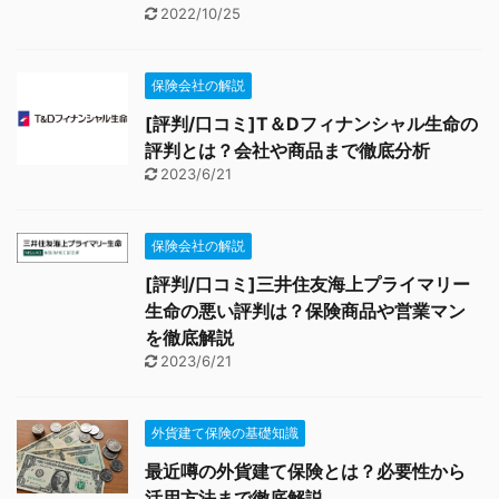
2022/10/25
保険会社の解説
[評判/口コミ]T＆Dフィナンシャル生命の
評判とは？会社や商品まで徹底分析
2023/6/21
保険会社の解説
[評判/口コミ]三井住友海上プライマリー
生命の悪い評判は？保険商品や営業マン
を徹底解説
2023/6/21
外貨建て保険の基礎知識
最近噂の外貨建て保険とは？必要性から
活用方法まで徹底解説