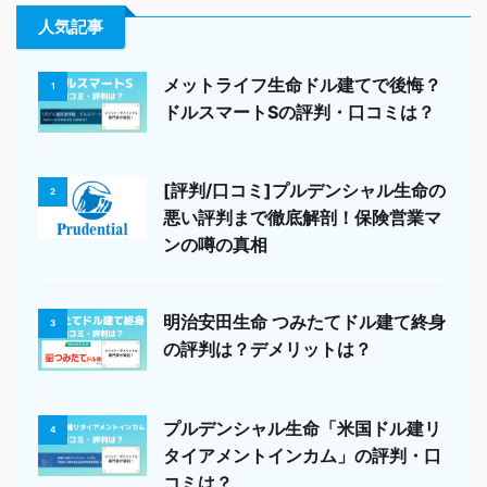
人気記事
メットライフ生命ドル建てで後悔？
1
ドルスマートSの評判・口コミは？
[評判/口コミ]プルデンシャル生命の
2
悪い評判まで徹底解剖！保険営業マ
ンの噂の真相
明治安田生命 つみたてドル建て終身
3
の評判は？デメリットは？
プルデンシャル生命「米国ドル建リ
4
タイアメントインカム」の評判・口
コミは？