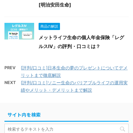
[明治安田生命]
商品の解説
メットライフ生命の個人年金保険「レグ
ルスⅣ」の評判・口コミは？
PREV
[評判/口コミ]日本生命の夢のプレゼントについてデメ
リットまで徹底解説
NEXT
[評判/口コミ]ソニー生命のバリアブルライフの運用実
績やメリット・デメリットまで解説
サイト内を検索