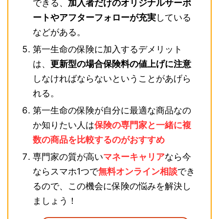
できる、
加入者だけのオリジナルサーポ
ートやアフターフォローが充実
している
などがある。
第一生命の保険に加入するデメリット
は、
更新型の場合保険料の値上げに注意
しなければならないということがあげら
れる。
第一生命の保険が自分に最適な商品なの
か知りたい人は
保険の専門家と一緒に複
数の商品を比較するのがおすすめ
専門家の質が高い
マネーキャリア
なら今
ならスマホ1つで
無料オンライン相談
でき
るので、この機会に保険の悩みを解決し
ましょう！