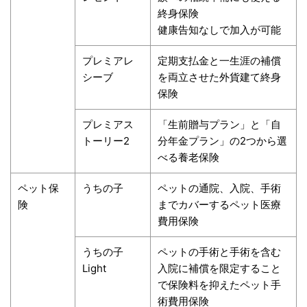
終身保険
健康告知なしで加入が可能
プレミアレ
定期支払金と一生涯の補償
シーブ
を両立させた外貨建て終身
保険
プレミアス
「生前贈与プラン」と「自
トーリー2
分年金プラン」の2つから選
べる養老保険
ペット保
うちの子
ペットの通院、入院、手術
険
までカバーするペット医療
費用保険
うちの子
ペットの手術と手術を含む
Light
入院に補償を限定すること
で保険料を抑えたペット手
術費用保険