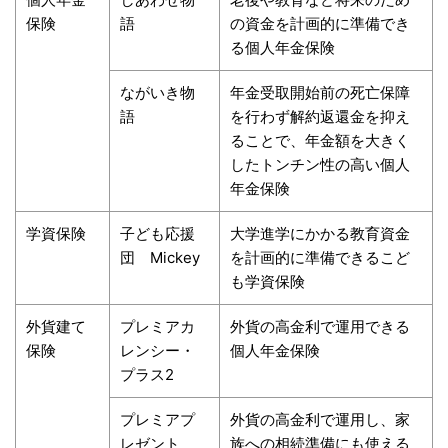
保険
語
の資金を計画的に準備でき
る個人年金保険
ながいき物
年金受取開始前の死亡保障
語
を行わず解約返還金を抑え
ることで、年金額を大きく
したトンチン性の高い個人
年金保険
学資保険
子ども応援
大学進学にかかる教育資金
団 Mickey
を計画的に準備できるこど
も学資保険
外貨建て
プレミアカ
外貨の高金利で運用できる
保険
レンシー・
個人年金保険
プラス2
プレミアプ
外貨の高金利で運用し、家
レゼント
族への相続準備にも使える