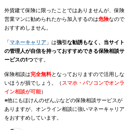
外貨建て保険に限ったことではありませんが、保険
営業マンに勧められたから加入するのは
危険
なので
おすすめしません。
「
マネーキャリア
」は
強引な勧誘もなく、当サイト
の管理人が自信を持っておすすめできる保険相談サ
ービスの1つ
です。
保険相談は
完全無料
となっておりますので活用しな
いほうが損でしょう。（
スマホ・パソコンでオンラ
イン相談が可能
）
※他にもほけんのぜんぶなどの保険相談サービスが
ありますが、オンライン相談に強いマネーキャリア
をおすすめしています。