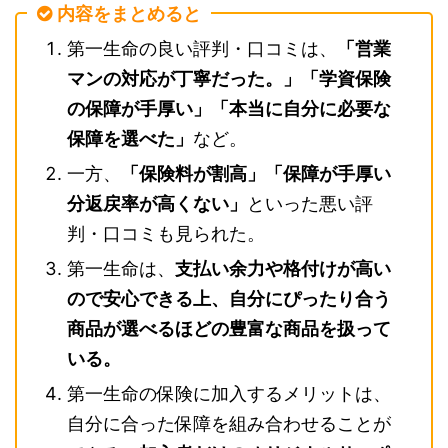
内容をまとめると
第一生命の良い評判・口コミは、
「営業
マンの対応が丁寧だった。」「学資保険
の保障が手厚い」「本当に自分に必要な
保障を選べた」
など。
一方、
「保険料が割高」「保障が手厚い
分返戻率が高くない」
といった悪い評
判・口コミも見られた。
第一生命は、
支払い余力や格付けが高い
ので安心できる上、自分にぴったり合う
商品が選べるほどの豊富な商品を扱って
いる。
第一生命の保険に加入するメリットは、
自分に合った保障を組み合わせることが