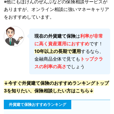
※他にもほけんのぜんぶなどの保険相談サービスが
ありますが、オンライン相談に強いマネーキャリア
をおすすめしています。
現在の外貨建て保険
は
利率が非常
に高く資産運用におすすめ
です！
10年以上の長期で運用
するなら、
金融商品全体で見ても
トップクラ
スの利率の高さ
でしょう
↓今すぐ外貨建て保険のおすすめランキングトップ
3を知りたい、保険相談したい方はこちら↓
外貨建て保険おすすめランキング