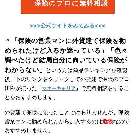
保険のプロに無料相談
>>>公式サイトをみてみる<<<
＊
「保険の営業マンに外貨建て保険を勧
められたけど入るか迷っている」「色々
調べたけど結局自分に向いている保険が
わからない」
という方は商品ランキングを確認
後、下のリンクをクリックして外貨建て保険のプロ
(FP)が揃った
で無料相談をするこ
「
マネーキャリア
」
とをおすすめします。
外貨建て保険に限ったことではありませんが、保険
営業マンに勧められたから加入するのは
危険
なので
おすすめしません。