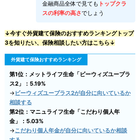
金融商品全体で見ても
トップクラ
スの利率の高さ
でしょう
↓今すぐ外貨建て保険のおすすめランキングトップ
3を知りたい、保険相談したい方はこちら↓
外貨建て保険おすすめランキング
第1位：メットライフ生命「ビーウィズユープラ
ス2」：5.19%
→
ビーウィズユープラス2が自分に向いているか
相談する
第2位：マニュライフ生命「こだわり個人年
金」：5.03%
→
こだわり個人年金が自分に向いているか相談
する