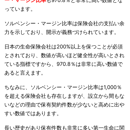
ー・マージン比率
も970.8％と非常に高い数値とな
っています。
ソルベンシー・マージン比率は保険会社の支払い余
力を示しており、開示が義務づけられています。
日本の生命保険会社は200%以上を保つことが必須
とされており、数値が高いほど健全性が高いとされ
ている指標ですから、970.8％は非常に高い数値で
あると言えます。
ちなみに、ソルベンシー・マージン比率は1,000％
を超える保険会社も存在しますが、設立から間もな
いなどの理由で保有契約件数が少ないと高めに出や
すい数値ではあります。
長い歴史があり保有件数も非常に多い第一生命に関